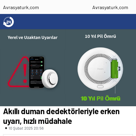
Avrasyaturk.com
Avrasyaturk.com
Akıllı duman dedektörleriyle erken
uyarı, hızlı müdahale
10 Şubat 2025 20:56