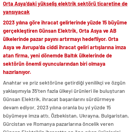
Orta Asya’daki yükseliş elektrik sektörü ticaretine de
yansıyacak
2023 yılına göre ihracat gelirlerinde yüzde 15 büyüme
gerçekleştiren Günsan Elektrik, Orta Asya ve AB
ülkelerinde pazar payını artırmayı hedefliyor. Orta
Asya ve Avrupa’da ciddi ihracat geliri artışlarına imza
atan firma, yeni dönemde Baltık ülkelerinde de
sektörün önemli oyuncularından biri olmaya
hazırlanıyor.
Anahtar ve priz sektörüne getirdiği yenilikçi ve özgün
yaklaşımıyla 35’ten fazla ülkeyi ürünleri ile buluşturan
Günsan Elektrik, ihracat başarılarını sürdürmeye
devam ediyor. 2023 yılına oranla bu yıl yüzde 15
büyümeye imza attı. Özbekistan, Ukrayna, Bulgaristan,
Gürcistan ve Romanya pazarlarına öncelik veren