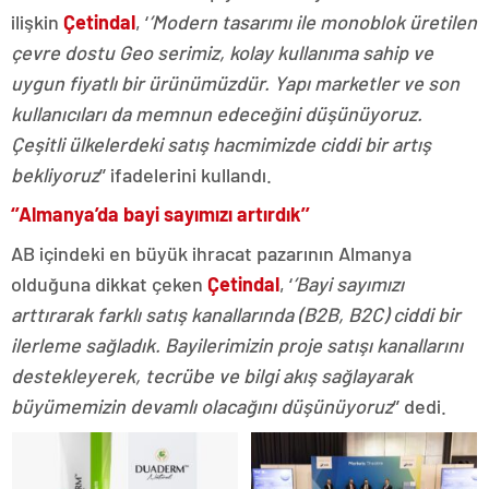
ilişkin
Çetindal
, ‘
’Modern tasarımı ile monoblok üretilen
çevre dostu Geo serimiz, kolay kullanıma sahip ve
uygun fiyatlı bir ürünümüzdür. Yapı marketler ve son
kullanıcıları da memnun edeceğini düşünüyoruz.
Çeşitli ülkelerdeki satış hacmimizde ciddi bir artış
bekliyoruz
’’ ifadelerini kullandı.
‘’Almanya’da bayi sayımızı artırdık’’
AB içindeki en büyük ihracat pazarının Almanya
olduğuna dikkat çeken
Çetindal
, ‘
’Bayi sayımızı
arttırarak farklı satış kanallarında (B2B, B2C) ciddi bir
ilerleme sağladık. Bayilerimizin proje satışı kanallarını
destekleyerek, tecrübe ve bilgi akış sağlayarak
büyümemizin devamlı olacağını düşünüyoruz
’’ dedi.