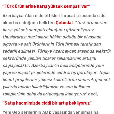
‘’Türk ürünlerine karşı yüksek sempati var’’
Azerbaycan’dan elde ettikleri ihracat cirosunda ciddi
bir artış olduğunu belirten
Çetindal
, ‘
’Türk ürünlerine
karşı yüksek sempati olduğunu gözlemliyoruz.
Uluslararası markaların hâkim olduğu bir piyasada
sigorta ve şalt ürünlerinin Türk firması tarafından
tedarik edilmesi, Türkiye Azerbaycan arasında elektrik
sektöründe yapılan ticaret rakamlarının artışını
sağlayacaktır. Azerbaycan’ın belli bölgelerinde yeni
yapı ve inşaat projelerinde ciddi artış görülüyor. Toplu
konut projelerine yüksek kaliteli ürün sunarak gelecek
yıllarda marka bilinirliğimizin ve son kullanıcı
taleplerinin daha da artacağına inanıyoruz
’’ dedi.
‘’Satış hacmimizde ciddi bir artış bekliyoruz’’
Yeni Geo serilerinin AB piyasasında yer almasına