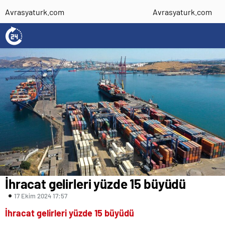
Avrasyaturk.com
Avrasyaturk.com
İhracat gelirleri yüzde 15 büyüdü
17 Ekim 2024 17:57
İhracat gelirleri yüzde 15 büyüdü