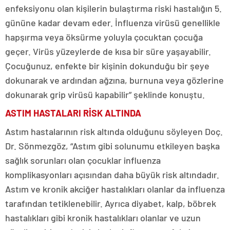
enfeksiyonu olan kişilerin bulaştırma riski hastalığın 5.
gününe kadar devam eder. İnfluenza virüsü genellikle
hapşırma veya öksürme yoluyla çocuktan çocuğa
geçer. Virüs yüzeylerde de kısa bir süre yaşayabilir.
Çocuğunuz, enfekte bir kişinin dokunduğu bir şeye
dokunarak ve ardından ağzına, burnuna veya gözlerine
dokunarak grip virüsü kapabilir” şeklinde konuştu.
ASTIM HASTALARI RİSK ALTINDA
Astım hastalarının risk altında olduğunu söyleyen Doç.
Dr. Sönmezgöz, “Astım gibi solunumu etkileyen başka
sağlık sorunları olan çocuklar influenza
komplikasyonları açısından daha büyük risk altındadır.
Astım ve kronik akciğer hastalıkları olanlar da influenza
tarafından tetiklenebilir. Ayrıca diyabet, kalp, böbrek
hastalıkları gibi kronik hastalıkları olanlar ve uzun