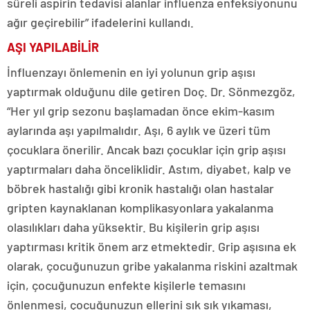
süreli aspirin tedavisi alanlar influenza enfeksiyonunu
ağır geçirebilir” ifadelerini kullandı.
AŞI YAPILABİLİR
İnfluenzayı önlemenin en iyi yolunun grip aşısı
yaptırmak olduğunu dile getiren Doç. Dr. Sönmezgöz,
“Her yıl grip sezonu başlamadan önce ekim-kasım
aylarında aşı yapılmalıdır. Aşı, 6 aylık ve üzeri tüm
çocuklara önerilir. Ancak bazı çocuklar için grip aşısı
yaptırmaları daha önceliklidir. Astım, diyabet, kalp ve
böbrek hastalığı gibi kronik hastalığı olan hastalar
gripten kaynaklanan komplikasyonlara yakalanma
olasılıkları daha yüksektir. Bu kişilerin grip aşısı
yaptırması kritik önem arz etmektedir. Grip aşısına ek
olarak, çocuğunuzun gribe yakalanma riskini azaltmak
için, çocuğunuzun enfekte kişilerle temasını
önlenmesi, çocuğunuzun ellerini sık sık yıkaması,