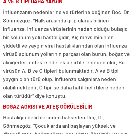
A VE B TİPİ DAHA YAYGIN
İnfluenzanın nedenlerine ve türlerine değinen Doç. Dr.
Sönmezgöz, “Halk arasında grip olarak bilinen
influenza, influenza virüslerinin neden olduğu bulaşıcı
bir solunum yolu hastalığıdır. Kış mevsiminin en
şiddetli ve yaygın viral hastalıklarından olan influenza
virüsü solunum yollarının parçası olan burun, boğaz ve
akciğerleri enfekte ederek belirtilere neden olur. Bu
virüsün A, B ve C tipleri bulunmaktadır. A ve B tipi
yaygın olan türü olup, influenza salgınlara neden
olabilmektedir. C tipi ise daha hafif belirtilere neden
olan türüdür” diye konuştu.
BOĞAZ AĞRISI VE ATEŞ GÖRÜLEBİLİR
Hastalığın belirtilerinden bahseden Doç. Dr.
Sönmezgöz, “Çocuklarda ani başlayan yüksek ve