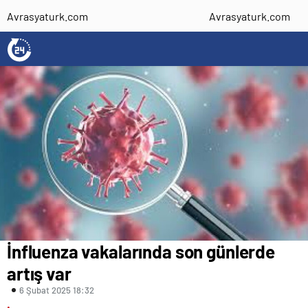
Avrasyaturk.com
Avrasyaturk.com
İnfluenza vakalarında son günlerde
artış var
6 Şubat 2025 18:32