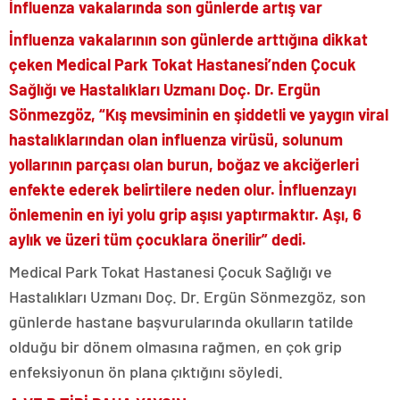
İnfluenza vakalarında son günlerde artış var
İnfluenza vakalarının son günlerde arttığına dikkat
çeken Medical Park Tokat Hastanesi’nden Çocuk
Sağlığı ve Hastalıkları Uzmanı Doç. Dr. Ergün
Sönmezgöz, “Kış mevsiminin en şiddetli ve yaygın viral
hastalıklarından olan influenza virüsü, solunum
yollarının parçası olan burun, boğaz ve akciğerleri
enfekte ederek belirtilere neden olur. İnfluenzayı
önlemenin en iyi yolu grip aşısı yaptırmaktır. Aşı, 6
aylık ve üzeri tüm çocuklara önerilir” dedi.
Medical Park Tokat Hastanesi Çocuk Sağlığı ve
Hastalıkları Uzmanı Doç. Dr. Ergün Sönmezgöz, son
günlerde hastane başvurularında okulların tatilde
olduğu bir dönem olmasına rağmen, en çok grip
enfeksiyonun ön plana çıktığını söyledi.