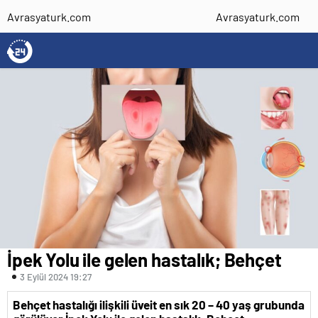
Avrasyaturk.com
Avrasyaturk.com
İpek Yolu ile gelen hastalık; Behçet
3 Eylül 2024 19:27
Behçet hastalığı ilişkili üveit en sık 20 – 40 yaş grubunda