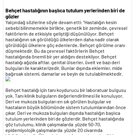
Behçet hastalığının başlıca tutulum yerlerinden biri de
gözler
Yalçındağ sözlerine söyle devam etti: “Hastalığın kesin
sebebi bilinmemekle birlikte, genetik bir zeminde, çevresel
faktörlerin de etkisiyle geliştiği düşünülüyor. Behçet
hastalığının sık görüldüğü ülkelerden daha nadir olarak
görüldüğü ülkelere göç edenlerde, Behçet görülme oranı
düşmektedir. Bu da çevresel faktörlerin Behçet
hastalığında önemli bir yer aldığını destekliyor. Behçet
hastalığı ağızda aftlar, genital ülserler, üveit ve bazı deri
bulguları ile karakterizedir. Bunlar dışında eklemler, mide
bağırsak sistemi, damarlar ve beyin de tutulabilmektedir.
Behçet hastalığı için tanı koydurucu bir laboratuar bulgusu
yok. Tanı klinik bulguların değerlendirilmesi ile konuluyor.
Deri ve mukoza bulguları en sık görülen bulgular ve
hastaların büyük bölümünde sistem tutulumlarından önce
çıkar. Deri ve mukoza bulguları dışında hastalığın başlıca
tutulum yerlerinden biri de gözlerdir. Behçet hastalığında
göz tutulumu, klinik çalışmalarda yüzde 50-70,
epidemiyolojik çalışmalarda yüzde 20 civarında