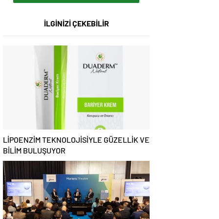
İLGİNİZİ ÇEKEBİLİR
LİPOENZİM TEKNOLOJİSİYLE GÜZELLİK VE
BİLİM BULUŞUYOR