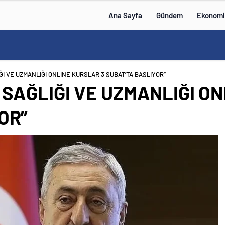
Ana Sayfa
Gündem
Ekonomi
ĞI VE UZMANLIĞI ONLINE KURSLAR 3 ŞUBAT’TA BAŞLIYOR”
 SAĞLIĞI VE UZMANLIĞI O
OR”