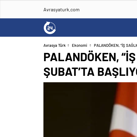
Avrasyaturk.com
Avrasya Türk
Ekonomi
PALANDÖKEN, “İŞ SAĞLI
PALANDÖKEN, “İŞ
ŞUBAT’TA BAŞLIY