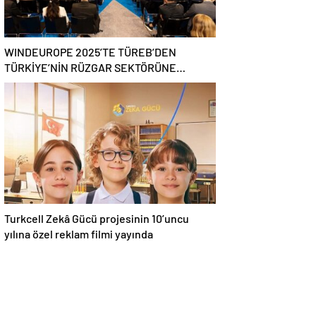
WINDEUROPE 2025’TE TÜREB’DEN
TÜRKİYE’NİN RÜZGAR SEKTÖRÜNE
YÖNELİK GÜÇLÜ ÇAĞRI
Turkcell Zekâ Gücü projesinin 10’uncu
yılına özel reklam filmi yayında