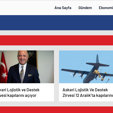
Ana Sayfa
Gündem
Ekonomi
eri Lojistik ve Destek
Askeri Lojistik Ve Destek
vesi kapılarını açıyor
Zirvesi 12 Aralık’ta kapılarını
açacak