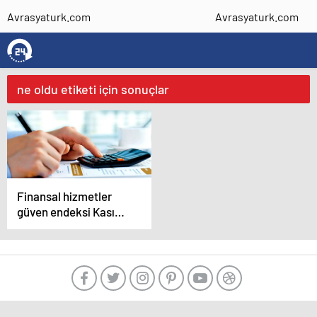
Avrasyaturk.com
Avrasyaturk.com
ne oldu etiketi için sonuçlar
Finansal hizmetler
güven endeksi Kasım
ayında arttı