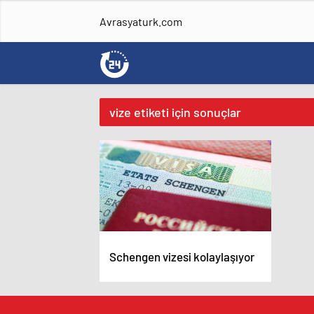
Avrasyaturk.com
vize etiketi için sonuçlar
Schengen vizesi kolaylaşıyor