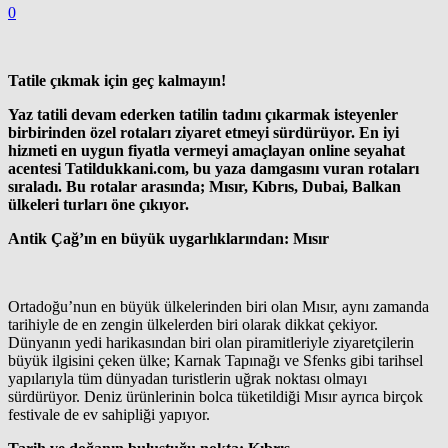
0
Tatile çıkmak için geç kalmayın!
Yaz tatili devam ederken tatilin tadını çıkarmak isteyenler
birbirinden özel rotaları ziyaret etmeyi sürdürüyor. En iyi
hizmeti en uygun fiyatla vermeyi amaçlayan online seyahat
acentesi Tatildukkani.com, bu yaza damgasını vuran rotaları
sıraladı. Bu rotalar arasında; Mısır, Kıbrıs, Dubai, Balkan
ülkeleri turları öne çıkıyor.
Antik Çağ’ın en büyük uygarlıklarından: Mısır
Ortadoğu’nun en büyük ülkelerinden biri olan Mısır, aynı zamanda
tarihiyle de en zengin ülkelerden biri olarak dikkat çekiyor.
Dünyanın yedi harikasından biri olan piramitleriyle ziyaretçilerin
büyük ilgisini çeken ülke; Karnak Tapınağı ve Sfenks gibi tarihsel
yapılarıyla tüm dünyadan turistlerin uğrak noktası olmayı
sürdürüyor. Deniz ürünlerinin bolca tüketildiği Mısır ayrıca birçok
festivale de ev sahipliği yapıyor.