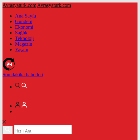
Avrasyaturk.com
Avrasyaturk.com
Ana Sayfa
Gündem
Ekonomi
Sağlık
Teknoloji
Magazin
Yaşam
Son dakika
haberleri