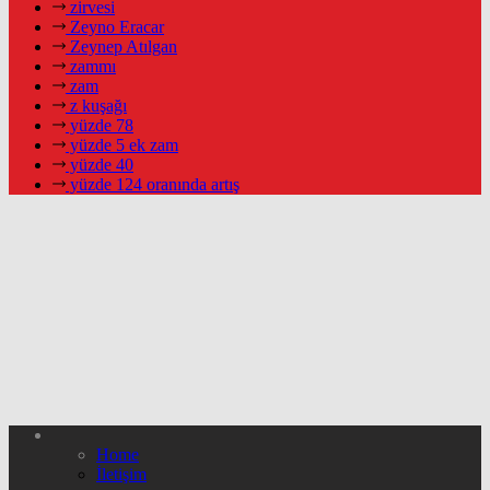
zirvesi
Zeyno Eracar
Zeynep Atılgan
zammı
zam
z kuşağı
yüzde 78
yüzde 5 ek zam
yüzde 40
yüzde 124 oranında artış
Home
İletişim