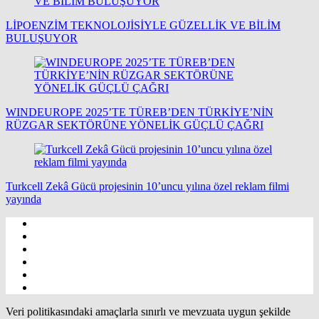
LİPOENZİM TEKNOLOJİSİYLE GÜZELLİK VE BİLİM
BULUŞUYOR
WINDEUROPE 2025’TE TÜREB’DEN TÜRKİYE’NİN
RÜZGAR SEKTÖRÜNE YÖNELİK GÜÇLÜ ÇAĞRI
Turkcell Zekâ Gücü projesinin 10’uncu yılına özel reklam filmi
yayında
Veri politikasındaki amaçlarla sınırlı ve mevzuata uygun şekilde