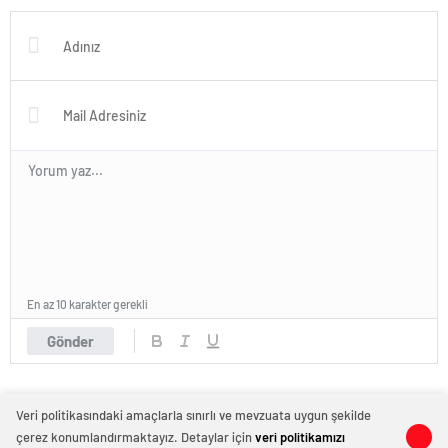
En az 10 karakter gerekli
Gönder
Veri politikasındaki amaçlarla sınırlı ve mevzuata uygun şekilde
çerez konumlandırmaktayız. Detaylar için
veri politikamızı