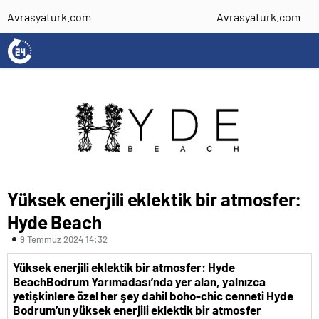
Avrasyaturk.com
Avrasyaturk.com
Yüksek enerjili eklektik bir atmosfer:
Hyde Beach
9 Temmuz 2024 14:32
Yüksek enerjili eklektik bir atmosfer: Hyde
Beach
Bodrum Yarımadası’nda yer alan, yalnızca
yetişkinlere özel her şey dahil boho-chic cenneti Hyde
Bodrum’un yüksek enerjili eklektik bir atmosfer