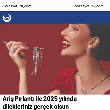
Avrasyaturk.com
Avrasyaturk.com
Ariş Pırlantı ile 2025 yılında
dilekleriniz gerçek olsun