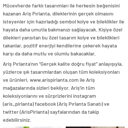
Mücevherde farklı tasarımları ile herkesin beğenisini
kazanan Ariş Pırlanta, dileklerinin gerçek olmasını
isteyenler için hazırladığı sembol kolye ve bileklikler ile
hayata daha umutla bakmanızı sağlayacak. Kişiye özel
dilekleri yansıtan bu özel tasarım kolye ve bileklikleri
takanlar, pozitif enerjiyi kendilerine çekerek hayata
karşı da daha mutlu ve olumlu bakacaklar.
Ariş Pırlanta’nın “Gerçek kalite doğru fiyat” anlayışıyla,
yüzlerce şık tasarımlardan oluşan tüm koleksiyonları
ve ürünleri, www.arispirlanta.com ile Ariş
mağazalarında sizleri bekliyor. Ariş’in tüm
koleksiyonlarını ve sürprizlerini instagram
(aris_pirlanta) facebook (Ariş Pırlanta Sanatı) ve
twitter (ArisPirlanta) sayfalarından da takip
edebilirsiniz.