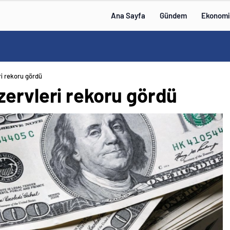
Ana Sayfa
Gündem
Ekonomi
i rekoru gördü
zervleri rekoru gördü