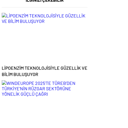
LİPOENZİM TEKNOLOJİSİYLE GÜZELLİK VE
BİLİM BULUŞUYOR