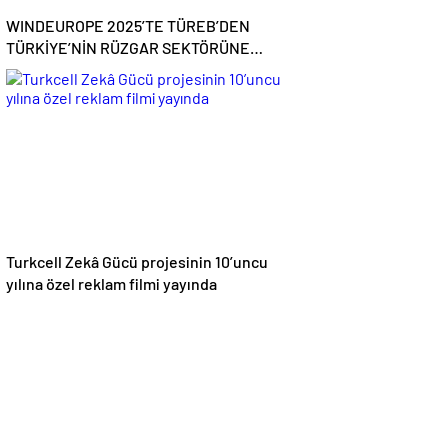
WINDEUROPE 2025’TE TÜREB’DEN
TÜRKİYE’NİN RÜZGAR SEKTÖRÜNE
YÖNELİK GÜÇLÜ ÇAĞRI
Turkcell Zekâ Gücü projesinin 10’uncu
yılına özel reklam filmi yayında