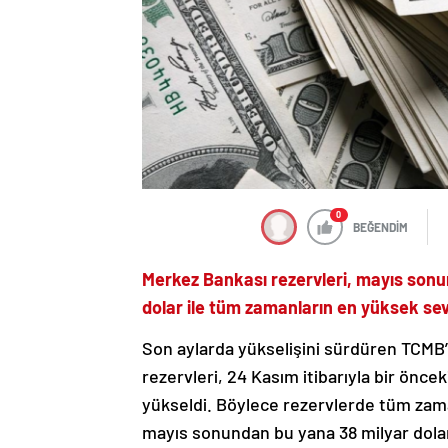
0
BEĞENDİM
Merkez Bankası rezervleri, mayıs sonu
dolar ile tüm zamanların en yüksek sevi
Son aylarda yükselişini sürdüren TCMB’
rezervleri, 24 Kasım itibarıyla bir öncek
yükseldi. Böylece rezervlerde tüm zam
mayıs sonundan bu yana 38 milyar dolar