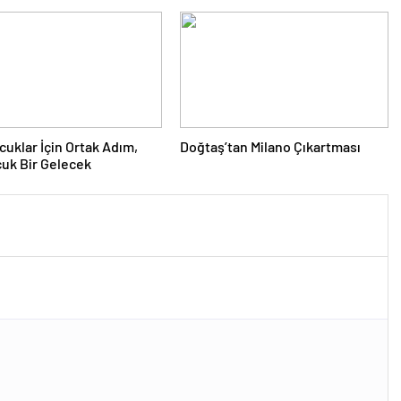
ÇAĞRI
cuklar İçin Ortak Adım,
Doğtaş’tan Milano Çıkartması
uk Bir Gelecek