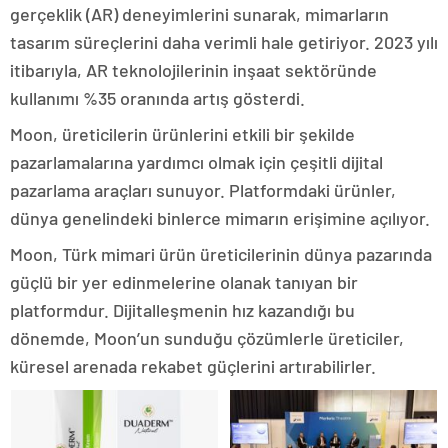
gerçeklik (AR) deneyimlerini sunarak, mimarların
tasarım süreçlerini daha verimli hale getiriyor. 2023 yılı
itibarıyla, AR teknolojilerinin inşaat sektöründe
kullanımı %35 oranında artış gösterdi.
Moon, üreticilerin ürünlerini etkili bir şekilde
pazarlamalarına yardımcı olmak için çeşitli dijital
pazarlama araçları sunuyor. Platformdaki ürünler,
dünya genelindeki binlerce mimarın erişimine açılıyor.
Moon, Türk mimari ürün üreticilerinin dünya pazarında
güçlü bir yer edinmelerine olanak tanıyan bir
platformdur. Dijitalleşmenin hız kazandığı bu
dönemde, Moon’un sunduğu çözümlerle üreticiler,
küresel arenada rekabet güçlerini artırabilirler.