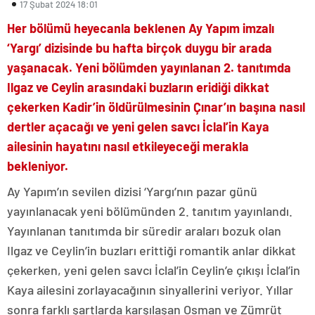
17 Şubat 2024 18:01
Her bölümü heyecanla beklenen Ay Yapım imzalı
‘Yargı’ dizisinde bu hafta birçok duygu bir arada
yaşanacak. Yeni bölümden yayınlanan 2. tanıtımda
Ilgaz ve Ceylin arasındaki buzların eridiği dikkat
çekerken Kadir’in öldürülmesinin Çınar’ın başına nasıl
dertler açacağı ve yeni gelen savcı İclal’in Kaya
ailesinin hayatını nasıl etkileyeceği merakla
bekleniyor.
Ay Yapım’ın sevilen dizisi ‘Yargı’nın pazar günü
yayınlanacak yeni bölümünden 2. tanıtım yayınlandı.
Yayınlanan tanıtımda bir süredir araları bozuk olan
Ilgaz ve Ceylin’in buzları erittiği romantik anlar dikkat
çekerken, yeni gelen savcı İclal’in Ceylin’e çıkışı İclal’in
Kaya ailesini zorlayacağının sinyallerini veriyor. Yıllar
sonra farklı şartlarda karşılaşan Osman ve Zümrüt