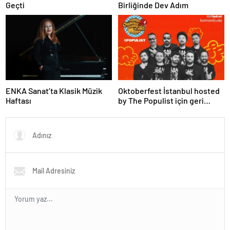
Geçti
Birliğinde Dev Adım
ENKA Sanat’ta Klasik Müzik
Oktoberfest İstanbul hosted
Haftası
by The Populist için geri
sayım başlıyor!