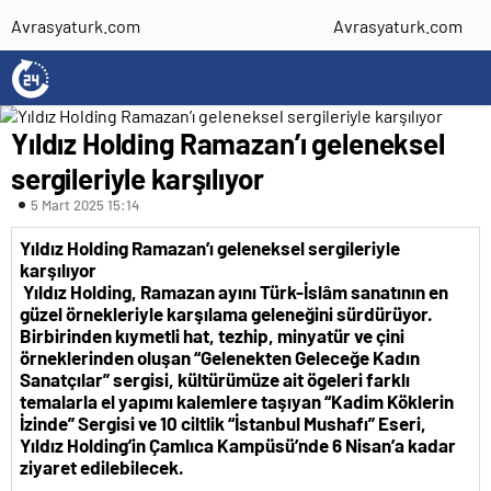
Avrasyaturk.com
Avrasyaturk.com
Yıldız Holding Ramazan’ı geleneksel
sergileriyle karşılıyor
5 Mart 2025 15:14
Yıldız Holding Ramazan’ı geleneksel sergileriyle
karşılıyor
Yıldız Holding, Ramazan ayını Türk-İslâm sanatının en
güzel örnekleriyle karşılama geleneğini sürdürüyor.
Birbirinden kıymetli hat, tezhip, minyatür ve çini
örneklerinden oluşan “Gelenekten Geleceğe Kadın
Sanatçılar” sergisi, kültürümüze ait ögeleri farklı
temalarla el yapımı kalemlere taşıyan “Kadim Köklerin
İzinde” Sergisi ve 10 ciltlik “İstanbul Mushafı” Eseri,
Yıldız Holding’in Çamlıca Kampüsü’nde 6 Nisan’a kadar
ziyaret edilebilecek.